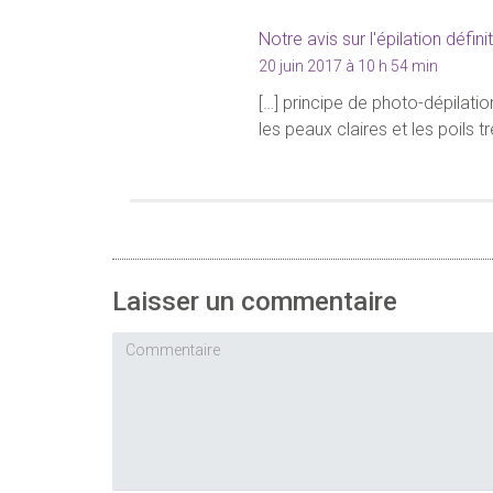
Notre avis sur l'épilation défin
20 juin 2017 à 10 h 54 min
[…] principe de photo-dépilati
les peaux claires et les poils t
Laisser un commentaire