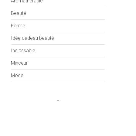
Aromathérapie
Beauté
Forme
Idée cadeau beauté
Inclassable
Minceur
Mode