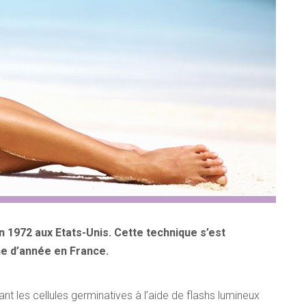
ORMATION
Last Name
City
 1972 aux Etats-Unis. Cette technique s’est
e d’année en France.
Email
*
sant les cellules germinatives à l’aide de flashs lumineux