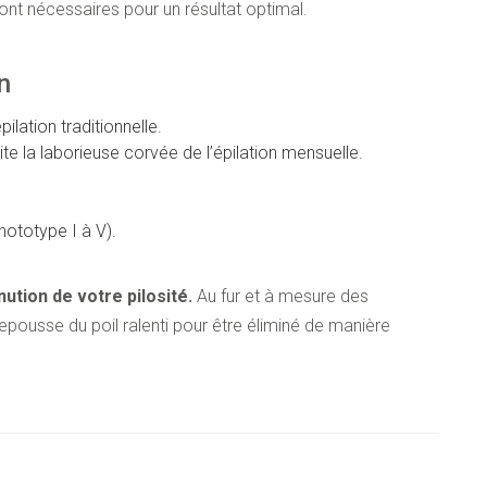
ont nécessaires pour un résultat optimal.
n
ilation traditionnelle.
te la laborieuse corvée de l’épilation mensuelle.
hototype I à V).
nution de votre pilosité.
Au fur et à mesure des
repousse du poil ralenti pour être éliminé de manière