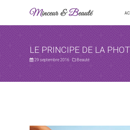
AC
REQUEST A
Upon completi
LE PRINCIPE DE LA PHO
29 septembre 2016
Beauté
SERVICE AND D
Service
Date