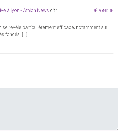
itive à lyon - Athlon News
dit :
RÉPONDRE
on se révèle particulièrement efficace, notamment sur
rès foncés. […]